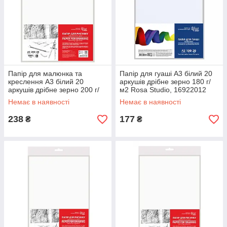
Папір для малюнка та
Папір для гуаші А3 білий 20
креслення А3 білий 20
аркушів дрібне зерно 180 г/
аркушів дрібне зерно 200 г/
м2 Rosa Studio, 16922012
м2 Rosa Studio, 169212002
Немає в наявності
Немає в наявності
238
177
₴
₴