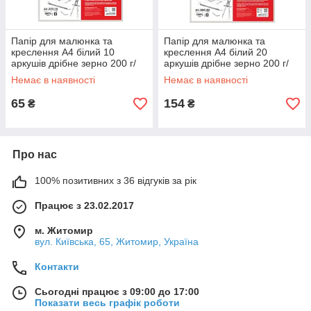
Папір для малюнка та
Папір для малюнка та
креслення А4 білий 10
креслення А4 білий 20
аркушів дрібне зерно 200 г/
аркушів дрібне зерно 200 г/
м2 Rosa Studio, 169221002
м2 Rosa Studio, 169222002
Немає в наявності
Немає в наявності
65
154
₴
₴
Про нас
100% позитивних з 36 відгуків за рік
Працює з 23.02.2017
м. Житомир
вул. Київська, 65, Житомир, Україна
Контакти
Сьогодні працює з 09:00 до 17:00
Показати весь графік роботи