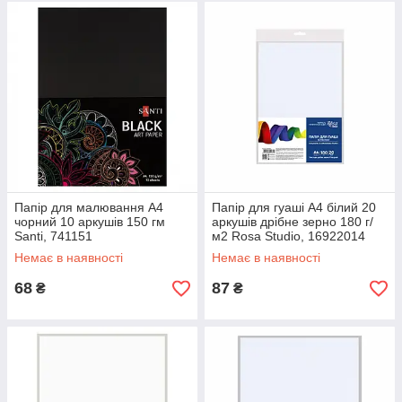
Папір для малювання А4
Папір для гуаші А4 білий 20
чорний 10 аркушів 150 гм
аркушів дрібне зерно 180 г/
Santi, 741151
м2 Rosa Studio, 16922014
Немає в наявності
Немає в наявності
68
87
₴
₴