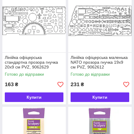
Лінійка офіцерська
Лінійка офіцерська маленька
стандартна прозора гнучка
NATO прозора гнучка 19х9
20х9 см PVZ, 9062629
см PVZ, 9062612
Готово до відправки
Готово до відправки
163
231
₴
₴
Купити
Купити