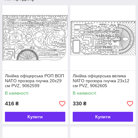
Лінійка офіцерська РОП ВОП
Лінійка офіцерська велика
NATO прозора гнучка 20х29
NATO прозора гнучка 23х12
см PVZ, 9062599
см PVZ, 9062605
В наявності
В наявності
416
330
₴
₴
Купити
Купити