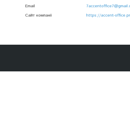
7accentoffice7@gmail
https://accent-office.