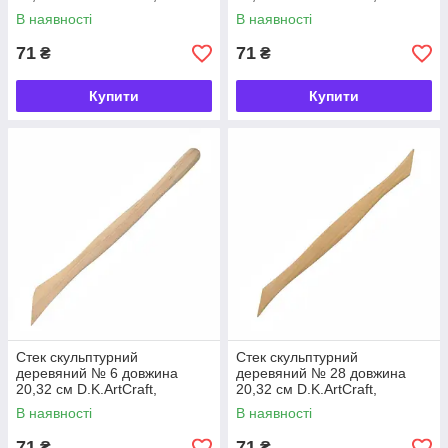
94161905
94161922
В наявності
В наявності
71
71
₴
₴
Купити
Купити
Стек скульптурний
Стек скульптурний
деревяний № 6 довжина
деревяний № 28 довжина
20,32 см D.K.ArtCraft,
20,32 см D.K.ArtCraft,
94161906
94161928
В наявності
В наявності
71
71
₴
₴