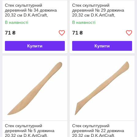
Стек скульптурний
Стек скульптурний
деревяний № 34 довжина
деревяний № 29 довжина
20,32 см D.K.ArtCraft,
20,32 см D.K.ArtCraft,
94161934
94161929
В наявності
В наявності
71
71
₴
₴
Купити
Купити
Стек скульптурний
Стек скульптурний
деревяний № 5 довжина
деревяний № 22 довжина
20,32 см D.K.ArtCraft,
20,32 см D.K.ArtCraft,