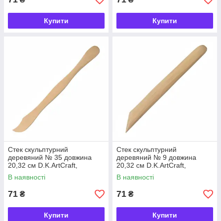
Купити
Купити
Стек скульптурний
Стек скульптурний
деревяний № 35 довжина
деревяний № 9 довжина
20,32 см D.K.ArtCraft,
20,32 см D.K.ArtCraft,
94161935
94161909
В наявності
В наявності
71
71
₴
₴
Купити
Купити