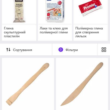
Глина
Лаки та клею для
Полімерна глина
скульптурний
полімерної глини
для створення
пластилін
ляльок
Сортування
0
Фільтри