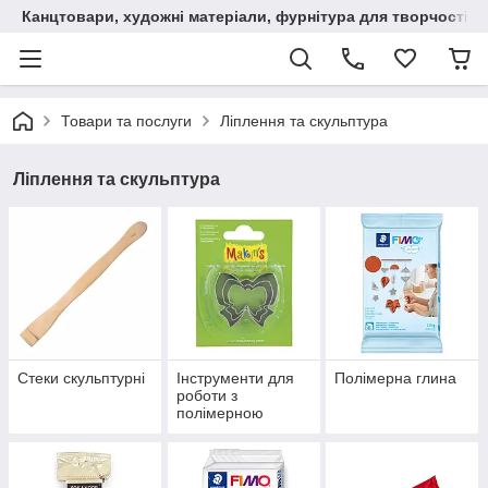
Канцтовари, художні матеріали, фурнітура для творчості
Товари та послуги
Ліплення та скульптура
Ліплення та скульптура
Стеки скульптурні
Інструменти для
Полімерна глина
роботи з
полімерною
глиною