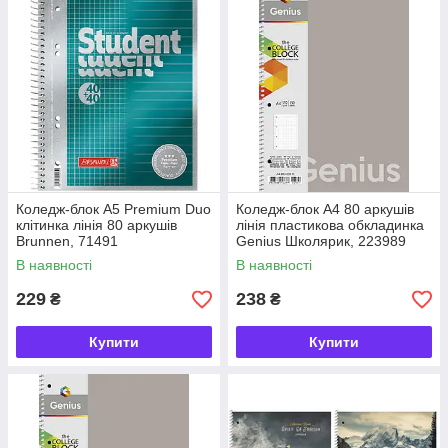
Коледж-блок А5 Premium Duo
Коледж-блок А4 80 аркушів
клітинка лінія 80 аркушів
лінія пластикова обкладинка
Brunnen, 71491
Genius Школярик, 223989
В наявності
В наявності
229
238
₴
₴
Купити
Купити