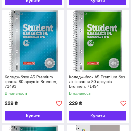
Купити
Купити
Коледж-блок А5 Premium
Коледж-блок А5 Premium без
крапка 80 аркушів Brunnen,
лініювання 80 аркушів
71493
Brunnen, 71494
В наявності
В наявності
229
229
₴
₴
Купити
Купити