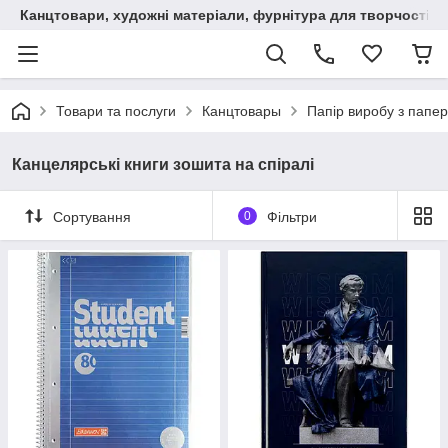
Канцтовари, художні матеріали, фурнітура для творчості
Товари та послуги
Канцтовары
Папір виробу з папер
Канцелярські книги зошита на спіралі
Сортування
0
Фільтри