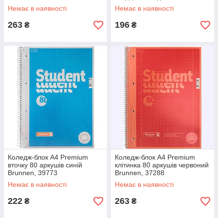
A, 43051
Немає в наявності
Немає в наявності
263
196
₴
₴
Коледж-блок А4 Premium
Коледж-блок А4 Premium
вточку 80 аркушів синій
клітинка 80 аркушів червоний
Brunnen, 39773
Brunnen, 37288
Немає в наявності
Немає в наявності
222
263
₴
₴