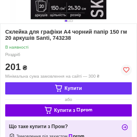
Склейка для графіки А4 чорний папір 150 гм
20 аркушів Santi, 743238
В наявності
Роздріб
201
₴
Мінімальна сума замовлення на сайті — 300 ₴
Купити
або
Купити з
Що таке купити з Пром?
Замовлення під захистом