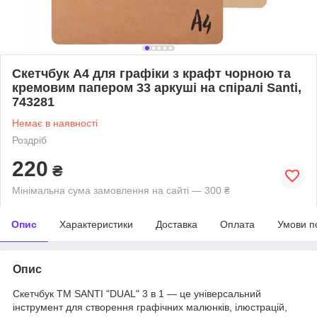
Скетчбук А4 для графіки з крафт чорною та
кремовим папером 33 аркуші на спіралі Santi,
743281
Немає в наявності
Роздріб
220
₴
Мінімальна сума замовлення на сайті — 300 ₴
Опис
Характеристики
Доставка
Оплата
Умови п
Опис
Скетчбук ТМ SANTI "DUAL" 3 в 1 — це універсальний
інструмент для створення графічних малюнків, ілюстрацій,