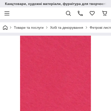
Канцтовари, художні матеріали, фурнітура для творчості
Товари та послуги
Хобі та декорування
Фетрові лист