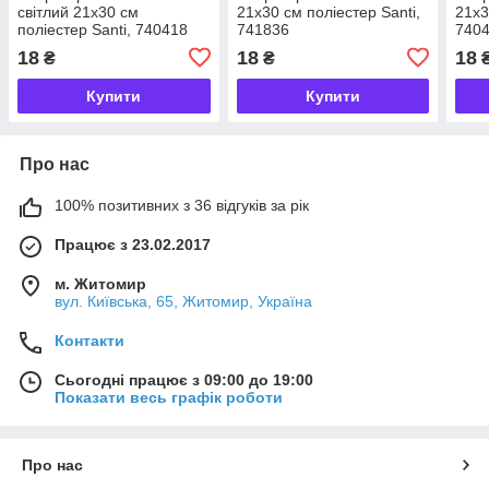
світлий 21х30 см
21х30 см поліестер Santi,
21х3
поліестер Santi, 740418
741836
740
18
18
18
₴
₴
Купити
Купити
Про нас
100% позитивних з 36 відгуків за рік
Працює з 23.02.2017
м. Житомир
вул. Київська, 65, Житомир, Україна
Контакти
Сьогодні працює з 09:00 до 19:00
Показати весь графік роботи
Про нас