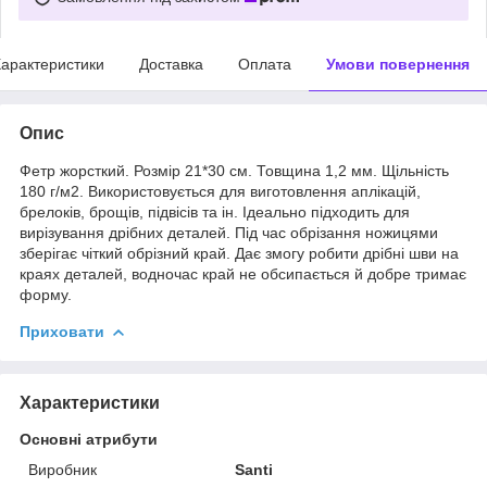
арактеристики
Доставка
Оплата
Умови повернення
Опис
Фетр жорсткий. Розмір 21*30 см. Товщина 1,2 мм. Щільність
180 г/м2. Використовується для виготовлення аплікацій,
брелоків, брощів, підвісів та ін. Ідеально підходить для
вирізування дрібних деталей. Під час обрізання ножицями
зберігає чіткий обрізний край. Дає змогу робити дрібні шви на
краях деталей, водночас край не обсипається й добре тримає
форму.
Приховати
Характеристики
Основні атрибути
Виробник
Santi