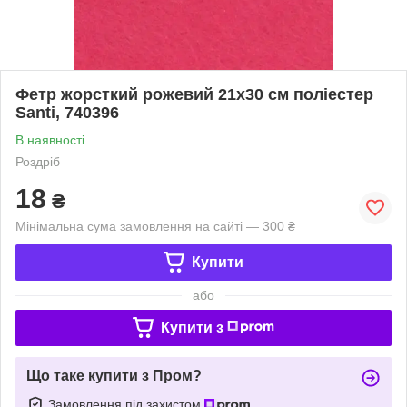
Фетр жорсткий рожевий 21х30 см поліестер
Santi, 740396
В наявності
Роздріб
18
₴
Мінімальна сума замовлення на сайті — 300 ₴
Купити
або
Купити з
Що таке купити з Пром?
Замовлення під захистом