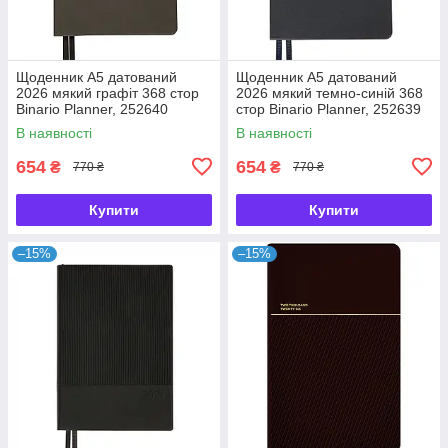
Щоденник А5 датований
Щоденник А5 датований
2026 мякий графіт 368 стор
2026 мякий темно-синій 368
Binario Planner, 252640
стор Binario Planner, 252639
В наявності
В наявності
654
654
₴
₴
770 ₴
770 ₴
Купити
Купити
–15%
–15%