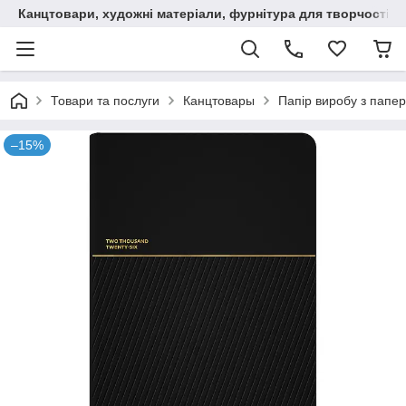
Канцтовари, художні матеріали, фурнітура для творчості
Товари та послуги
Канцтовары
Папір виробу з папер
–15%