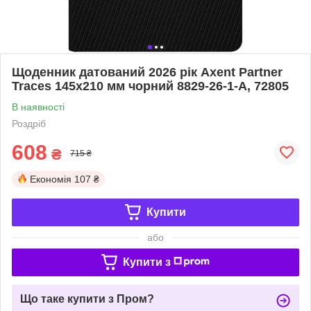
Щоденник датований 2026 рік Axent Partner
Traces 145х210 мм чорний 8829-26-1-A, 72805
В наявності
Роздріб
608
₴
715 ₴
Економія
107 ₴
Купити
або
Купити з
Що таке купити з Пром?