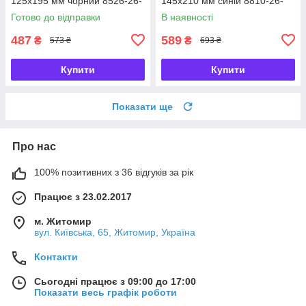
125х195 мм чорний 8526-26-
145х210 мм синій 8810-26-
1-A, 72758
02-A, 72787
Готово до відправки
В наявності
487
589
₴
₴
573 ₴
693 ₴
Купити
Купити
Показати ще
Про нас
100% позитивних з 36 відгуків за рік
Працює з 23.02.2017
м. Житомир
вул. Київська, 65, Житомир, Україна
Контакти
Сьогодні працює з 09:00 до 17:00
Показати весь графік роботи