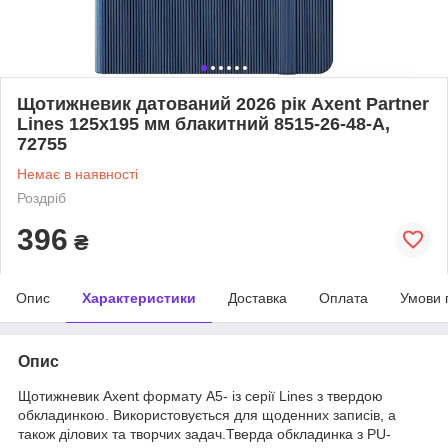
Щотижневик датований 2026 рік Axent Partner
Lines 125х195 мм блакитний 8515-26-48-A,
72755
Немає в наявності
Роздріб
396
₴
Опис
Характеристики
Доставка
Оплата
Умови 
Опис
Щотижневик Axent формату А5- із серії Lines з твердою
обкладинкою. Використовується для щоденних записів, а
також ділових та творчих задач.Тверда обкладинка з PU-