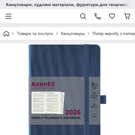
Канцтовари, художні матеріали, фурнітура для творчості
Товари та послуги
Канцтовары
Папір виробу з папер