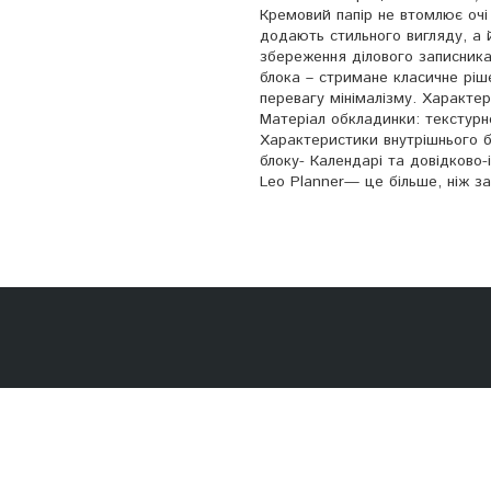
Кремовий папір не втомлює очі 
додають стильного вигляду, а 
збереження ділового записника
блока – стримане класичне ріш
перевагу мінімалізму. Характер
Матеріал обкладинки: текстурне
Характеристики внутрішнього бл
блоку- Календарі та довідково
Leo Planner— це більше, ніж за