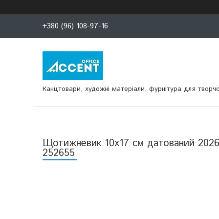
+380 (96) 108-97-16
Канцтовари, художні матеріали, фурнітура для творчо
Щотижневик 10х17 см датований 2026 
252655