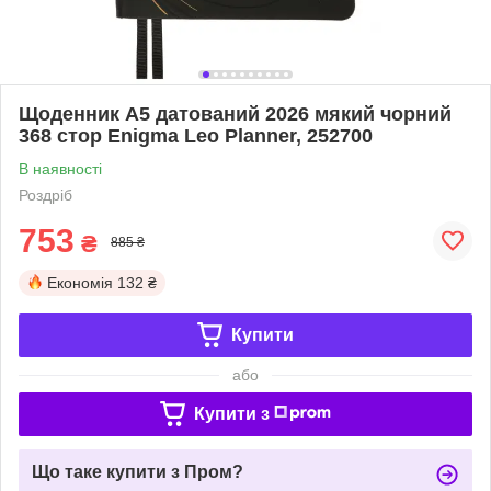
Щоденник А5 датований 2026 мякий чорний
368 стор Enigma Leo Planner, 252700
В наявності
Роздріб
753
₴
885 ₴
Економія
132 ₴
Купити
або
Купити з
Що таке купити з Пром?