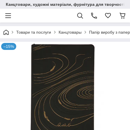
Канцтовари, художні матеріали, фурнітура для творчості
Товари та послуги
Канцтовары
Папір виробу з папер
–15%