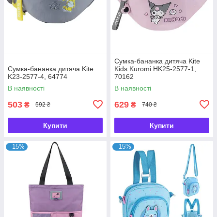
Сумка-бананка дитяча Kite
Сумка-бананка дитяча Kite
Kids Kuromi HK25-2577-1,
K23-2577-4, 64774
70162
В наявності
В наявності
503
629
₴
₴
592 ₴
740 ₴
Купити
Купити
–15%
–15%