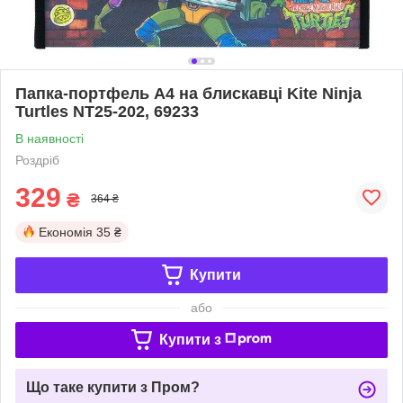
Папка-портфель А4 на блискавці Kite Ninja
Turtles NT25-202, 69233
В наявності
Роздріб
329
₴
364 ₴
Економія
35 ₴
Купити
або
Купити з
Що таке купити з Пром?