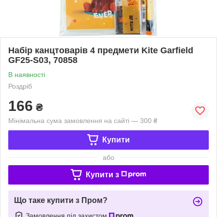
Набір канцтоварів 4 предмети Kite Garfield
GF25-S03, 70858
В наявності
Роздріб
166
₴
Мінімальна сума замовлення на сайті — 300 ₴
Купити
або
Купити з
Що таке купити з Пром?
Замовлення під захистом