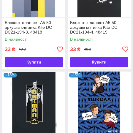
Блокнот-планшет A5 50
Блокнот-планшет A5 50
аркушів клітинка Kite DC
аркушів клітинка Kite DC
DC21-194-3, 48418
DC21-194-4, 48419
В наявності
В наявності
33
33
₴
₴
40 ₴
40 ₴
Купити
Купити
–18%
–15%