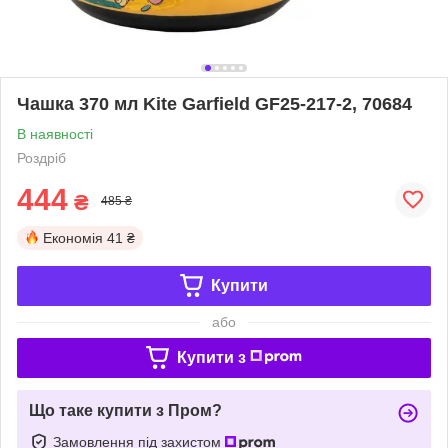
Чашка 370 мл Kite Garfield GF25-217-2, 70684
В наявності
Роздріб
444
₴
485 ₴
Економія
41 ₴
Купити
або
Купити з
Що таке купити з Пром?
Замовлення під захистом