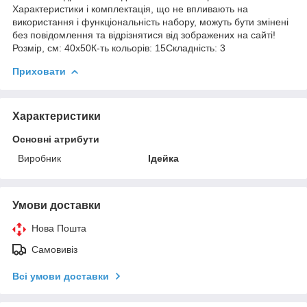
Характеристики і комплектація, що не впливають на
використання і функціональність набору, можуть бути змінені
без повідомлення та відрізнятися від зображених на сайті!
Розмір, см: 40х50К-ть кольорiв: 15Складність: 3
Приховати
Характеристики
Основні атрибути
Виробник
Ідейка
Умови доставки
Нова Пошта
Самовивіз
Всі умови доставки