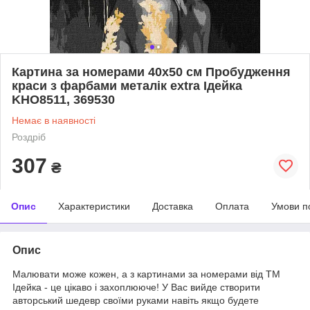
Картина за номерами 40x50 см Пробудження
краси з фарбами металік extra Ідейка
KHO8511, 369530
Немає в наявності
Роздріб
307
₴
Опис
Характеристики
Доставка
Оплата
Умови п
Опис
Малювати може кожен, а з картинами за номерами від ТМ
Ідейка - це цікаво і захоплююче! У Вас вийде створити
авторський шедевр своїми руками навіть якщо будете