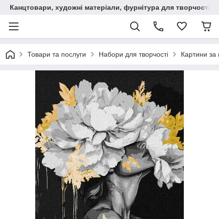
Канцтовари, художні матеріали, фурнітура для творчості
Товари та послуги
Набори для творчості
Картини за