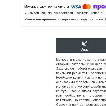
У компанії підключені електронні платежі. Тепер в
повернення товару протягом 
Опис
Малювати може кожен, а з карт
створити авторський шедевр с
Захоплюючі набори малювання 
приємний результат - особисти
Необхідно купити картину по н
акриловими фарбами свій тема
відповідають кольору фарби (н
контури і почне вимальовувати
всім необхідним для створення 
натяжкою. На картині нанесена
Соковита палітра пронумерован