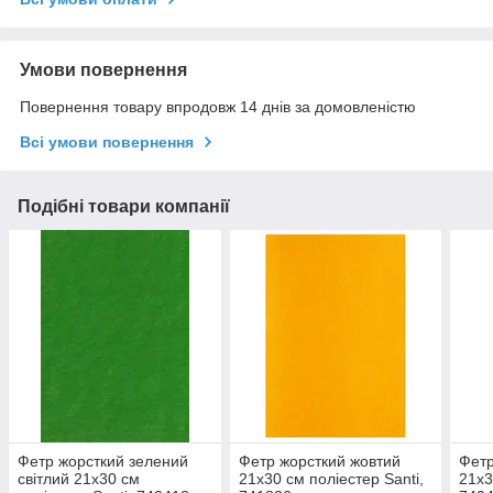
Умови повернення
Повернення товару впродовж 14 днів за домовленістю
Всі умови повернення
Подібні товари компанії
Фетр жорсткий зелений
Фетр жорсткий жовтий
Фетр
світлий 21х30 см
21х30 см поліестер Santi,
21х3