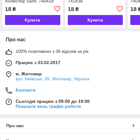
поліестер Santi, 740418
741836
740
18
18
18
₴
₴
Купити
Купити
Про нас
100% позитивних з 36 відгуків за рік
Працює з 23.02.2017
м. Житомир
вул. Київська, 65, Житомир, Україна
Контакти
Сьогодні працює з 09:00 до 19:00
Показати весь графік роботи
Про нас