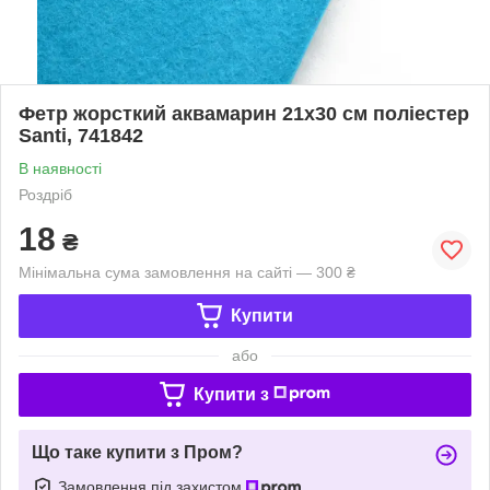
Фетр жорсткий аквамарин 21х30 см поліестер
Santi, 741842
В наявності
Роздріб
18
₴
Мінімальна сума замовлення на сайті — 300 ₴
Купити
або
Купити з
Що таке купити з Пром?
Замовлення під захистом