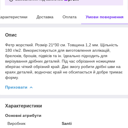
арактеристики
Доставка
Оплата
Умови повернення
Опис
Фетр жорсткий. Розмір 21*30 см. Товщина 1,2 мм. Щільність
180 г/м2. Використовується для виготовлення аплікацій,
брелоків, брошів, підвісів та ін. Ідеально підходить для
вирізування дрібних деталей. Під час обрізання ножицями
зберігає чіткий обрізний край. Дає змогу робити дрібні шви на
краях деталей, водночас край не обсипається й добре тримає
форму.
Приховати
Характеристики
Основні атрибути
Виробник
Santi