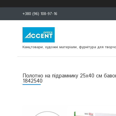
+380 (96) 108-97-16
Канцтовари, художні матеріали, фурнітура для творчо
Полотно на підрамнику 25х40 см бавов
1842540