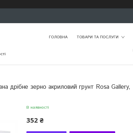
ГОЛОВНА
ТОВАРИ ТА ПОСЛУГИ
сті
на дрібне зерно акриловий грунт Rosa Gallery,
В наявності
352 ₴