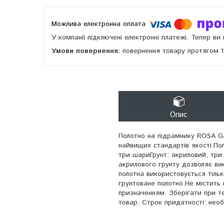
У компанії підключені електронні платежі. Тепер в
повернення товару протягом 
Опис
Полотно на підрамнику ROSA Ga
найвищих стандартів якості.По
три шариГрунт: акриловий, три
акрилового грунту дозволяє вик
полотна використовується тіль
грунтоване полотно.Не містить
призначенням. Зберігати при т
товар. Строк придатності: нео