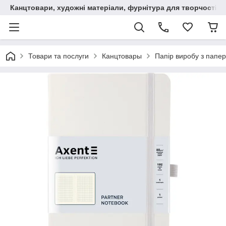
Канцтовари, художні матеріали, фурнітура для творчості
Товари та послуги
Канцтовары
Папір виробу з папер