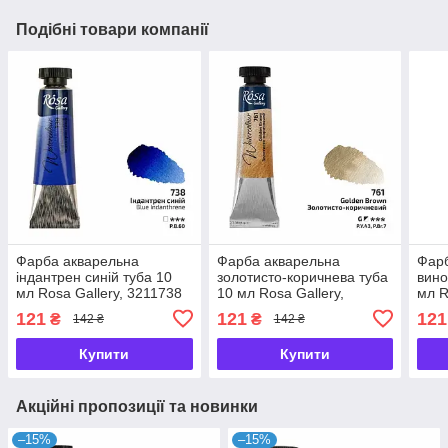
Подібні товари компанії
Фарба акварельна
Фарба акварельна
Фарб
індантрен синій туба 10
золотисто-коричнева туба
вино
мл Rosa Gallery, 3211738
10 мл Rosa Gallery,
мл R
3211761
121
121
121
₴
₴
142 ₴
142 ₴
Купити
Купити
Акційні пропозиції та новинки
–15%
–15%