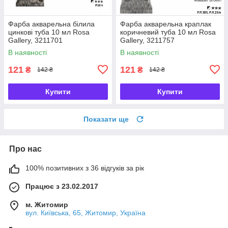
Фарба акварельна білила
Фарба акварельна краплак
цинкові туба 10 мл Rosa
коричневий туба 10 мл Rosa
Gallery, 3211701
Gallery, 3211757
В наявності
В наявності
121
121
₴
₴
142 ₴
142 ₴
Купити
Купити
Показати ще
Про нас
100% позитивних з 36 відгуків за рік
Працює з 23.02.2017
м. Житомир
вул. Київська, 65, Житомир, Україна