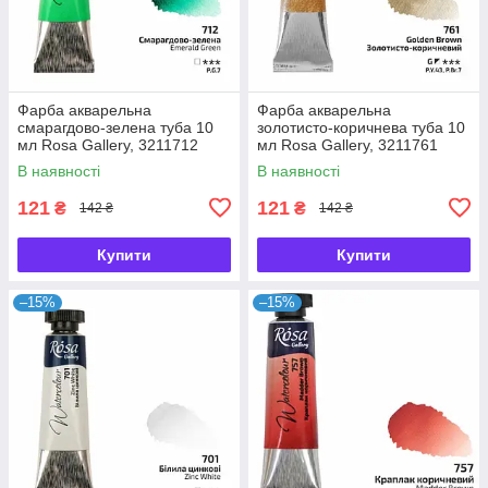
Фарба акварельна
Фарба акварельна
смарагдово-зелена туба 10
золотисто-коричнева туба 10
мл Rosa Gallery, 3211712
мл Rosa Gallery, 3211761
В наявності
В наявності
121
121
₴
₴
142 ₴
142 ₴
Купити
Купити
–15%
–15%