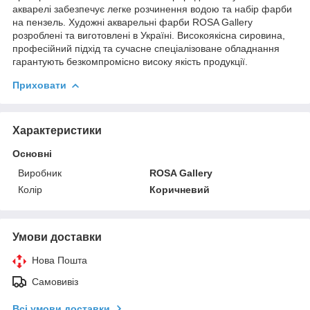
акварелі забезпечує легке розчинення водою та набір фарби
на пензель. Художні акварельні фарби ROSA Gallery
розроблені та виготовлені в Україні. Високоякісна сировина,
професійний підхід та сучасне спеціалізоване обладнання
гарантують безкомпромісно високу якість продукції.
Приховати
Характеристики
Основні
Виробник
ROSA Gallery
Колір
Коричневий
Умови доставки
Нова Пошта
Самовивіз
Всі умови доставки