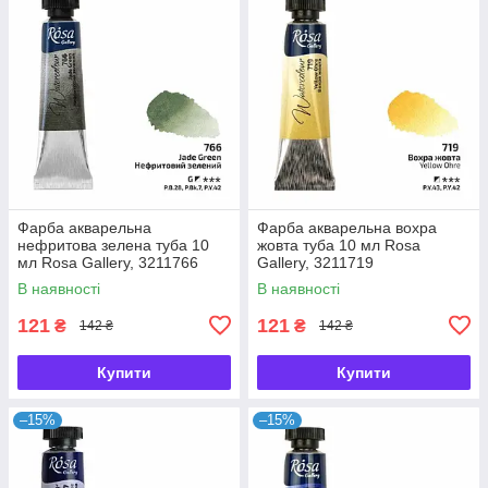
Фарба акварельна
Фарба акварельна вохра
нефритова зелена туба 10
жовта туба 10 мл Rosa
мл Rosa Gallery, 3211766
Gallery, 3211719
В наявності
В наявності
121
121
₴
₴
142 ₴
142 ₴
Купити
Купити
–15%
–15%