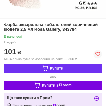
Фарба акварельна кобальтовий коричневий
кювета 2,5 мл Rosa Gallery, 343784
В наявності
Роздріб
101
₴
Мінімальна сума замовлення на сайті — 300 ₴
Купити
або
Купити з
Що таке купити з Пром?
Замовлення під захистом