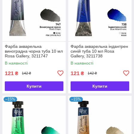
Фарба акварельна
Фарба акварельна індантрен
виноградна чорна туба 10 мл
синій туба 10 мл Rosa
Rosa Gallery, 3211747
Gallery, 3211738
В наявності
В наявності
121
121
₴
₴
142 ₴
142 ₴
Купити
Купити
–15%
–15%