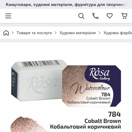
Канцтовари, художні матеріали, фурнітура для творчості
Товари та послуги
Художні матеріали
Художні фарб