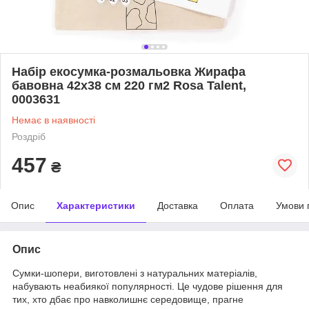
Набір екосумка-розмальовка Жирафа
бавовна 42х38 см 220 гм2 Rosa Talent,
0003631
Немає в наявності
Роздріб
457
₴
Опис
Характеристики
Доставка
Оплата
Умови 
Опис
Сумки-шопери, виготовлені з натуральних матеріалів,
набувають неабиякої популярності. Це чудове рішення для
тих, хто дбає про навколишнє середовище, прагне