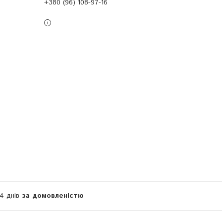
+380 (96) 108-97-16
14 днів
за домовленістю