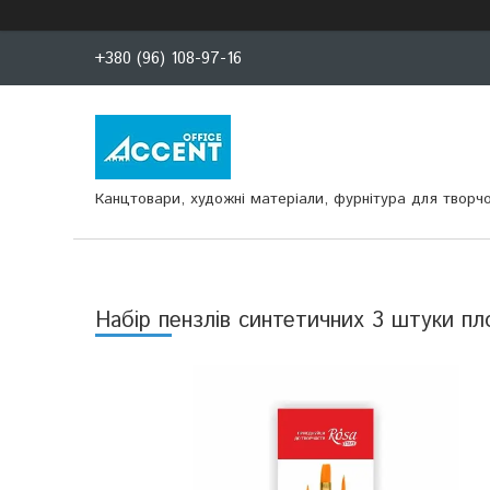
+380 (96) 108-97-16
Канцтовари, художні матеріали, фурнітура для творчо
Набір пензлів синтетичних 3 штуки пло