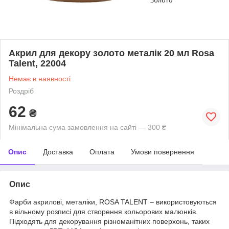
Акрил для декору золото металік 20 мл Rosa
Talent, 22004
Немає в наявності
Роздріб
62
₴
Мінімальна сума замовлення на сайті — 300 ₴
Опис
Доставка
Оплата
Умови повернення
Опис
Фарби акрилові, металіки, ROSA TALENT – використовуються
в вільному розписі для створення кольорових малюнків.
Підходять для декорування різноманітних поверхонь, таких