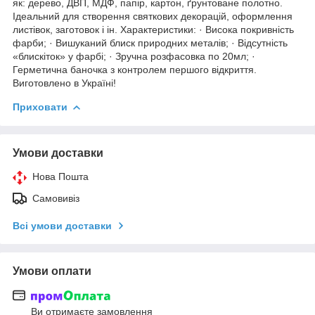
як: дерево, ДВП, МДФ, папір, картон, ґрунтоване полотно.
Ідеальний для створення святкових декорацій, оформлення
листівок, заготовок і ін. Характеристики: · Висока покривність
фарби; · Вишуканий блиск природних металів; · Відсутність
«блискіток» у фарбі; · Зручна розфасовка по 20мл; ·
Герметична баночка з контролем першого відкриття.
Виготовлено в Україні!
Приховати
Умови доставки
Нова Пошта
Самовивіз
Всі умови доставки
Умови оплати
Ви отримаєте замовлення