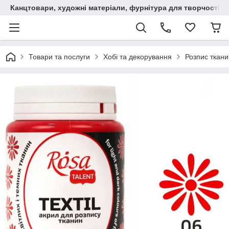
Канцтовари, художні матеріали, фурнітура для творчості
Товари та послуги
Хобі та декорування
Розпис ткани