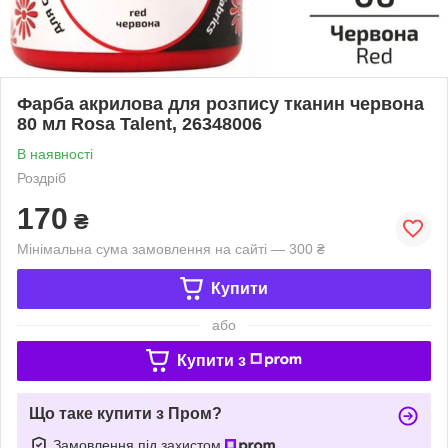
Фарба акрилова для розпису тканин червона
80 мл Rosa Talent, 26348006
В наявності
Роздріб
170
₴
Мінімальна сума замовлення на сайті — 300 ₴
Купити
або
Купити з
Що таке купити з Пром?
Замовлення під захистом