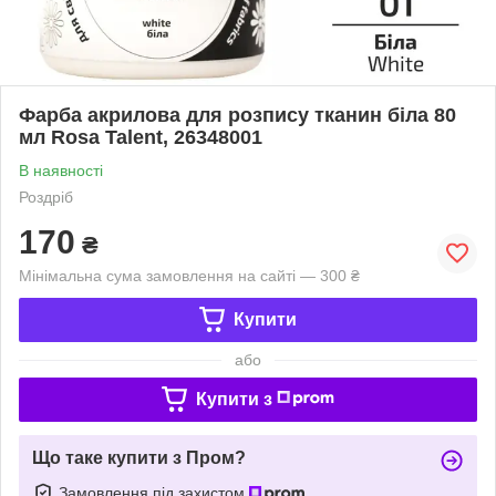
Фарба акрилова для розпису тканин біла 80
мл Rosa Talent, 26348001
В наявності
Роздріб
170
₴
Мінімальна сума замовлення на сайті — 300 ₴
Купити
або
Купити з
Що таке купити з Пром?
Замовлення під захистом