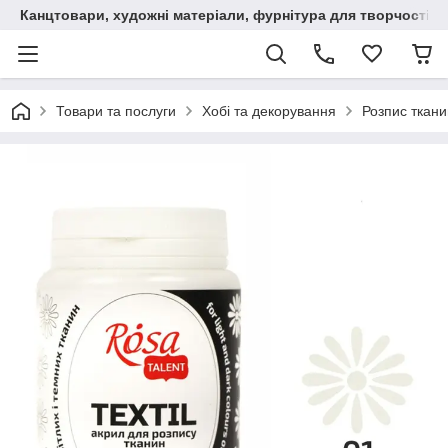
Канцтовари, художні матеріали, фурнітура для творчості
Товари та послуги
Хобі та декорування
Розпис ткани