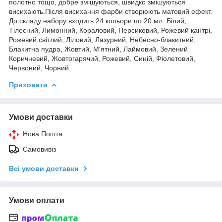
полотно тощо, добре змішуються, швидко змішуються
висихають.Після висихання фарби створюють матовий ефект.
До складу набору входить 24 кольори по 20 мл: Білий,
Тілесний, Лимонний, Кораловий, Персиковий, Рожевий кантрі,
Рожевий світлий, Ліловий, Лазурний, Небесно-блакитний,
Блакитна пудра, Жовтий, М'ятний, Лаймовий, Зелений
Коричневий, Жовтогарячий, Рожевий, Синій, Фіолетовий,
Червоний, Чорний.
Приховати
Умови доставки
Нова Пошта
Самовивіз
Всі умови доставки
Умови оплати