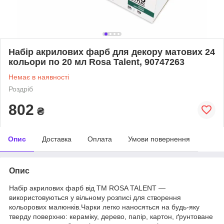
Набір акрилових фарб для декору матових 24
кольори по 20 мл Rosa Talent, 90747263
Немає в наявності
Роздріб
802
₴
Опис
Доставка
Оплата
Умови повернення
Опис
Набір акрилових фарб від ТМ ROSA TALENT —
використовуються у вільному розписі для створення
кольорових малюнків.Чарки легко наносяться на будь-яку
тверду поверхню: кераміку, дерево, папір, картон, ґрунтоване