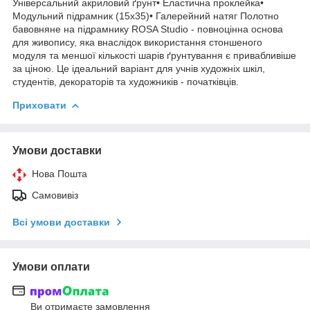
Універсальний акриловий ґрунт• Еластична проклейка•
Модульний підрамник (15х35)• Галерейний натяг Полотно
бавовняне на підрамнику ROSA Studio - повноцінна основа
для живопису, яка внаслідок використання стоншеного
модуля та меншої кількості шарів ґрунтування є привабливіше
за ціною. Це ідеальний варіант для учнів художніх шкіл,
студентів, декораторів та художників - початківців.
Приховати
Умови доставки
Нова Пошта
Самовивіз
Всі умови доставки
Умови оплати
Ви отримаєте замовлення