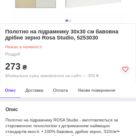
Полотно на підрамнику 30х30 см бавовна
дрібне зерно Rosa Studio, 5253030
Немає в наявності
Роздріб
273
₴
Мінімальна сума замовлення на сайті — 300 ₴
Опис
Доставка
Оплата
Умови повернення
Опис
Полотно на підрамнику ROSA Studio - виготовляється за
старовинною технологією з дотриманням найвищих
стандартів якості. • 100% бавовна, дрібне зерно, 310г/м²•