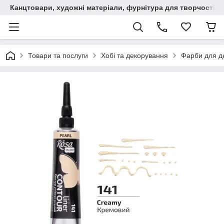
Канцтовари, художні матеріали, фурнітура для творчості
Товари та послуги
Хобі та декорування
Фарби для д