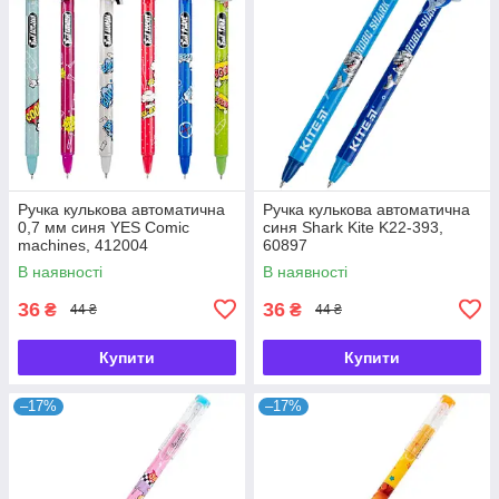
Ручка кулькова автоматична
Ручка кулькова автоматична
0,7 мм синя YES Comic
синя Shark Kite K22-393,
machines, 412004
60897
В наявності
В наявності
36
36
₴
₴
44 ₴
44 ₴
Купити
Купити
–17%
–17%