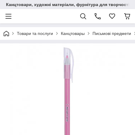
Канцтовари, художні матеріали, фурнітура для творчості
Товари та послуги
Канцтовары
Письмові предмети