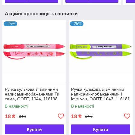
Акційні пропозиції та новинки
–25%
–25%
Ручка кулькова зі змінними
Ручка кулькова зі змінними
написами-побажаннями Ти
написами-побажаннями I
сама, ООПТ, 1044, 116198
love you, ООПТ, 1043, 116181
В наявності
В наявності
18
18
₴
₴
24 ₴
24 ₴
Купити
Купити