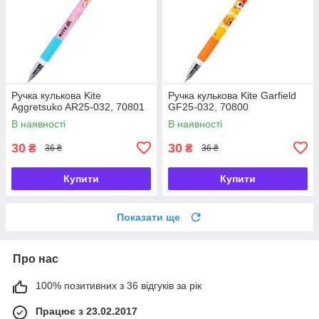
Ручка кулькова Kite
Ручка кулькова Kite Garfield
Aggretsuko AR25-032, 70801
GF25-032, 70800
В наявності
В наявності
30
30
₴
₴
36 ₴
36 ₴
Купити
Купити
Показати ще
Про нас
100% позитивних з 36 відгуків за рік
Працює з 23.02.2017