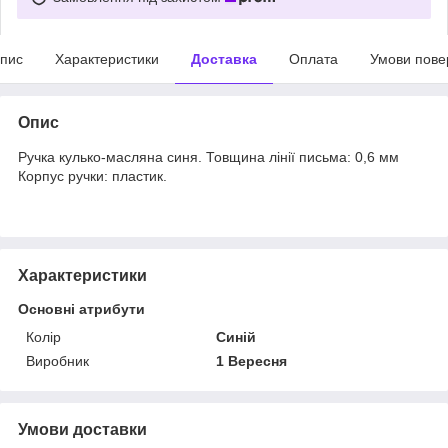
пис
Характеристики
Доставка
Оплата
Умови пове
Опис
Ручка кулько-масляна синя. Товщина лінії письма: 0,6 мм
Корпус ручки: пластик.
Характеристики
Основні атрибути
Колір
Синій
Виробник
1 Вересня
Умови доставки