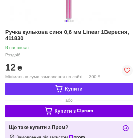
Ручка кулькова синя 0,6 мм Linear 1Вересня,
411830
В наявності
Роздріб
12
₴
Мінімальна сума замовлення на сайті — 300 ₴
Купити
або
Купити з
Що таке купити з Пром?
Замовлення під захистом