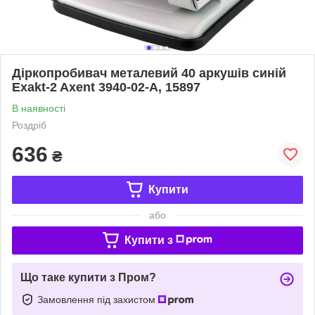
Діркопробивач металевий 40 аркушів синій
Exakt-2 Axent 3940-02-A, 15897
В наявності
Роздріб
636
₴
Купити
або
Купити з
Що таке купити з Пром?
Замовлення під захистом