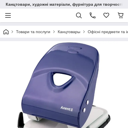
Канцтовари, художні матеріали, фурнітура для творчості
Товари та послуги
Канцтовары
Офісні предмети та 