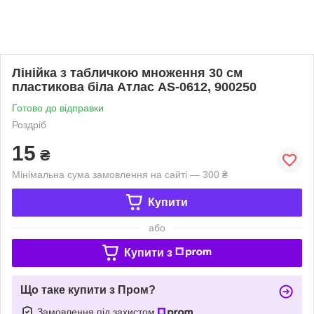
Лінійка з табличкою множення 30 см
пластикова біла Атлас AS-0612, 900250
Готово до відправки
Роздріб
15
₴
Мінімальна сума замовлення на сайті — 300 ₴
Купити
або
Купити з
Що таке купити з Пром?
Замовлення під захистом