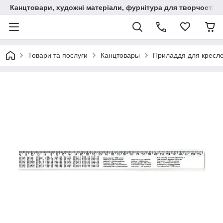
Канцтовари, художні матеріали, фурнітура для творчості
Товари та послуги
Канцтовары
Приладдя для кресл