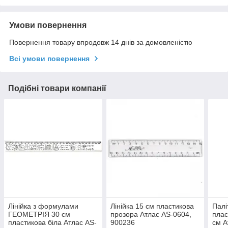
Умови повернення
Повернення товару впродовж 14 днів за домовленістю
Всі умови повернення
Подібні товари компанії
Лінійка з формулами
Лінійка 15 см пластикова
Палі
ГЕОМЕТРІЯ 30 см
прозора Атлас AS-0604,
плас
пластикова біла Атлас AS-
900236
см А