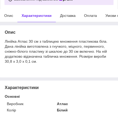
Опис
Характеристики
Доставка
Оплата
Умови 
Опис
Лінійка Атлас 30 см з таблицею множення пластикова біла.
Дана лінійка виготовлена з гнучкого, міцного, первинного,
сніжно-білого пластику зі шкалою до 30 см включно. На ній
додатково відзначена табличка множення. Розміри вироби
30,8 х 3,0 х 0,1 см.
Характеристики
Основні
Виробник
Атлас
Колір
Білий