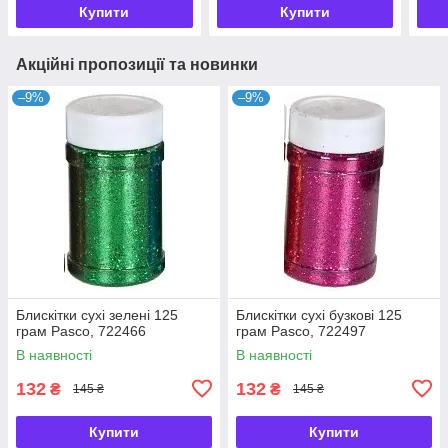
Купити
Купити
Акційні пропозиції та новинки
–9%
–9%
Блискітки сухі зелені 125
Блискітки сухі бузкові 125
грам Pasco, 722466
грам Pasco, 722497
В наявності
В наявності
132
132
₴
₴
145 ₴
145 ₴
Купити
Купити