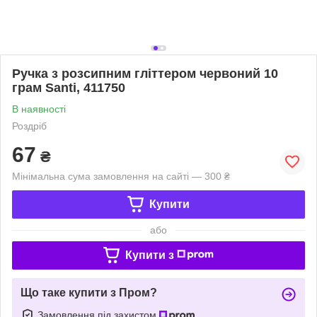
Ручка з розсипним гліттером червоний 10
грам Santi, 411750
В наявності
Роздріб
67
₴
Мінімальна сума замовлення на сайті — 300 ₴
Купити
або
Купити з
Що таке купити з Пром?
Замовлення під захистом