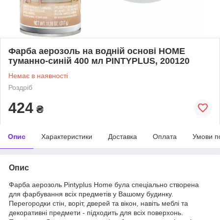
Фарба аерозоль на водній основі HOME
туманно-синій 400 мл PINTYPLUS, 200120
Немає в наявності
Роздріб
424
₴
Опис
Характеристики
Доставка
Оплата
Умови п
Опис
Фарба аерозоль Pintyplus Home була спеціально створена
для фарбування всіх предметів у Вашому будинку.
Перегородки стін, воріт, дверей та вікон, навіть меблі та
декоративні предмети - підходить для всіх поверхонь.