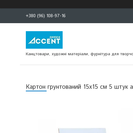
+380 (96) 108-97-16
Канцтовари, художні матеріали, фурнітура для творчо
Картон грунтований 15х15 см 5 штук а