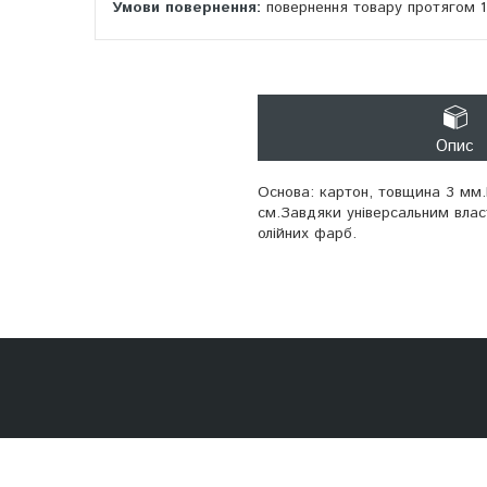
повернення товару протягом 
Опис
Основа: картон, товщина 3 мм.Г
см.Завдяки універсальним влас
олійних фарб.