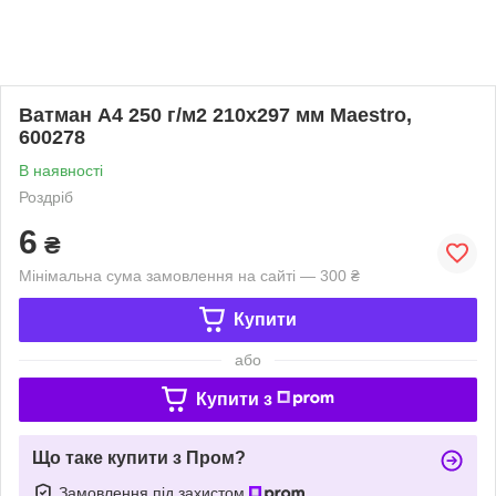
Ватман А4 250 г/м2 210х297 мм Maestro,
600278
В наявності
Роздріб
6
₴
Мінімальна сума замовлення на сайті — 300 ₴
Купити
або
Купити з
Що таке купити з Пром?
Замовлення під захистом