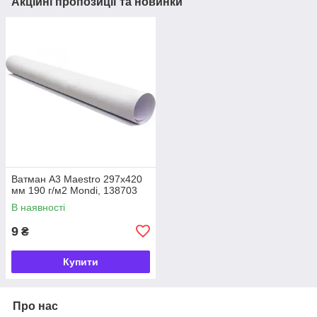
Акційні пропозиції та новинки
Ватман А3 Maestro 297х420
мм 190 г/м2 Mondi, 138703
В наявності
9
₴
Купити
Про нас