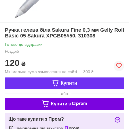
Ручка гелева біла Sakura Fine 0,3 мм Gelly Roll
Basic 05 Sakura XPGB05#50, 310308
Готово до відправки
Роздріб
120
₴
Мінімальна сума замовлення на сайті — 300 ₴
Купити
або
Купити з
Що таке купити з Пром?
Замовлення під захистом