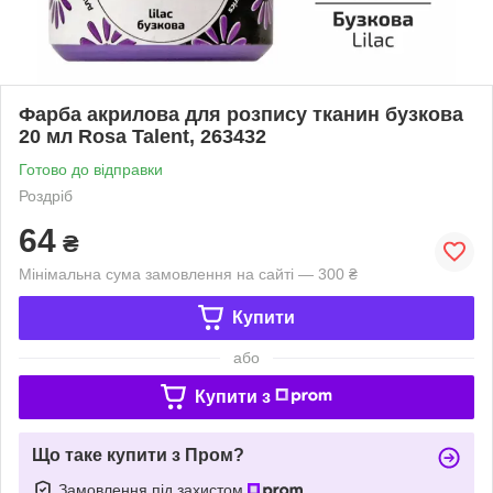
Фарба акрилова для розпису тканин бузкова
20 мл Rosa Talent, 263432
Готово до відправки
Роздріб
64
₴
Мінімальна сума замовлення на сайті — 300 ₴
Купити
або
Купити з
Що таке купити з Пром?
Замовлення під захистом