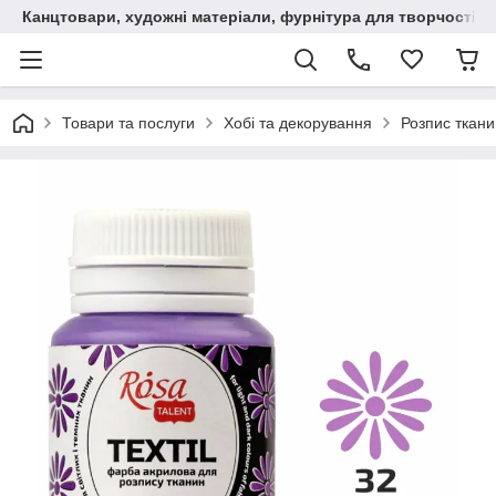
Канцтовари, художні матеріали, фурнітура для творчості
Товари та послуги
Хобі та декорування
Розпис ткани