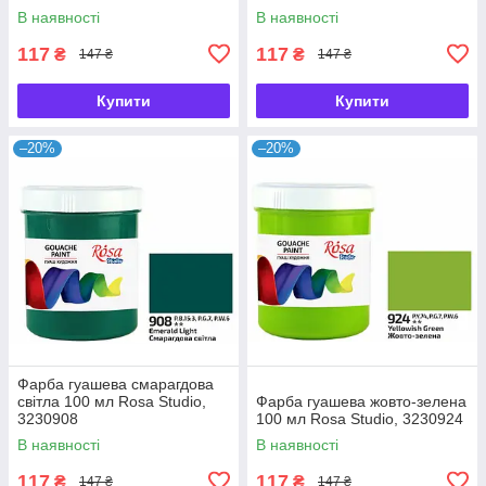
В наявності
В наявності
117
117
₴
₴
147 ₴
147 ₴
Купити
Купити
–20%
–20%
Фарба гуашева смарагдова
світла 100 мл Rosa Studio,
Фарба гуашева жовто-зелена
3230908
100 мл Rosa Studio, 3230924
В наявності
В наявності
117
117
₴
₴
147 ₴
147 ₴