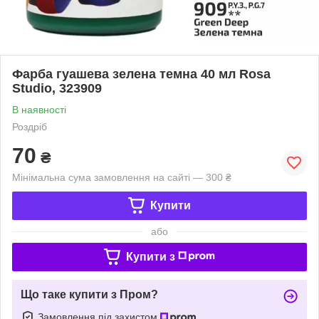
Фарба гуашева зелена темна 40 мл Rosa
Studio, 323909
В наявності
Роздріб
70
₴
Мінімальна сума замовлення на сайті — 300 ₴
Купити
або
Купити з
Що таке купити з Пром?
Замовлення під захистом