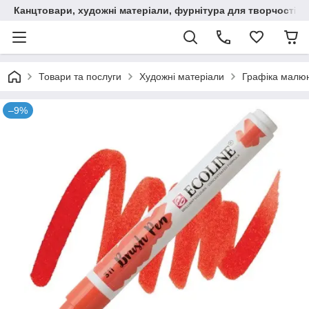
Канцтовари, художні матеріали, фурнітура для творчості
Товари та послуги
Художні матеріали
Графіка малюн
–9%