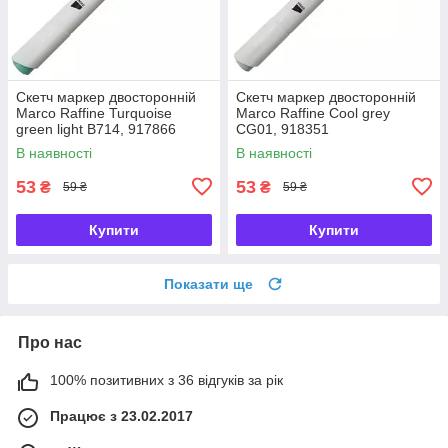
Скетч маркер двосторонній
Скетч маркер двосторонній
Marco Raffine Turquoise
Marco Raffine Cool grey
green light B714, 917866
CG01, 918351
В наявності
В наявності
53
53
₴
₴
59 ₴
59 ₴
Купити
Купити
Показати ще
Про нас
100% позитивних з 36 відгуків за рік
Працює з 23.02.2017