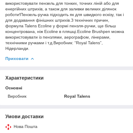
використовувати пензель для тонких, точних ліній або для
енергійних штрихів, а також для заливки великих ділянок
роботи!Пензель-ручка підходить як для швидкого ескізу, так і
для додавання фінішних штрихів.З технічних причин,
формула Talens Ecoline у формі пензля-ручки, ще більш
концентрована, ніж Ecoline в пляшці.Ecoline Brushpen можна
використовувати із пензлями, аерографом, лінерами,
технічними ручками і т.д.Виробник: “Royal Talens”,
Нідерланди.
Приховати
Характеристики
Основні
Виробник
Royal Talens
Умови доставки
Нова Пошта