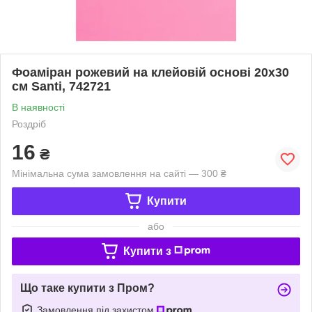
Фоаміран рожевий на клейовій основі 20х30
см Santi, 742721
В наявності
Роздріб
16
₴
Мінімальна сума замовлення на сайті — 300 ₴
Купити
або
Купити з
Що таке купити з Пром?
Замовлення під захистом