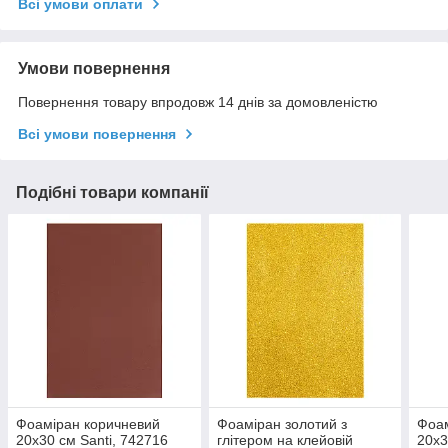
Всі умови оплати
Умови повернення
Повернення товару впродовж 14 днів за домовленістю
Всі умови повернення
Подібні товари компанії
Фоаміран коричневий
Фоаміран золотий з
Фоам
20х30 см Santi, 742716
глітером на клейовій
20х3