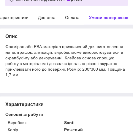
арактеристики
Доставка
Оплата
Умови повернення
Опис
Фоаміран або ЕВА-матеріал призначений для виготовлення
квітів, іграшок, аплікацій, виробів, може використовуватися в
скрапбукінгу або декоруванні. Клейова основа спрощує
роботу з матеріалом і дозволяє ідеально рівно і акуратно
приклеювати його до поверхні. Розмір: 200*300 мм. Товщина
1,7 мм.
Характеристики
Основні атрибути
Виробник
Santi
Колір
Рожевий