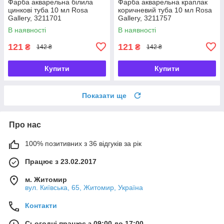
Фарба акварельна білила
Фарба акварельна краплак
цинкові туба 10 мл Rosa
коричневий туба 10 мл Rosa
Gallery, 3211701
Gallery, 3211757
В наявності
В наявності
121
121
₴
₴
142 ₴
142 ₴
Купити
Купити
Показати ще
Про нас
100% позитивних з 36 відгуків за рік
Працює з 23.02.2017
м. Житомир
вул. Київська, 65, Житомир, Україна
Контакти
Сьогодні працює з 09:00 до 17:00