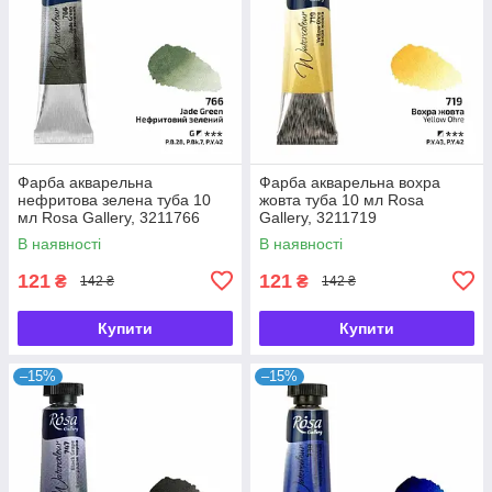
Фарба акварельна
Фарба акварельна вохра
нефритова зелена туба 10
жовта туба 10 мл Rosa
мл Rosa Gallery, 3211766
Gallery, 3211719
В наявності
В наявності
121
121
₴
₴
142 ₴
142 ₴
Купити
Купити
–15%
–15%