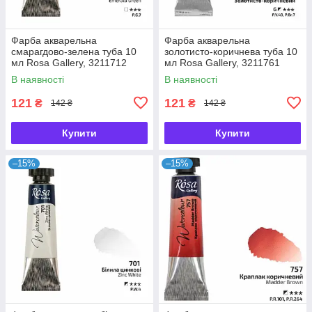
Фарба акварельна
Фарба акварельна
смарагдово-зелена туба 10
золотисто-коричнева туба 10
мл Rosa Gallery, 3211712
мл Rosa Gallery, 3211761
В наявності
В наявності
121
121
₴
₴
142 ₴
142 ₴
Купити
Купити
–15%
–15%