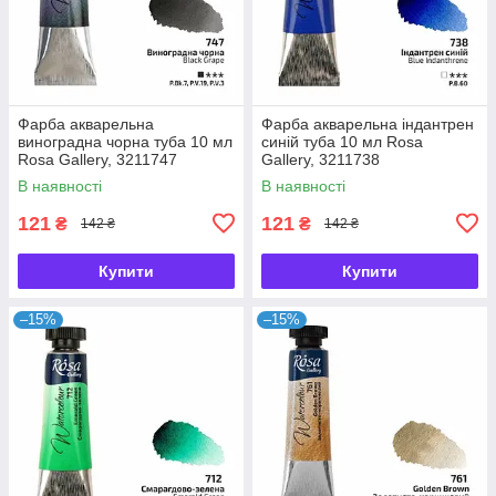
Фарба акварельна
Фарба акварельна індантрен
виноградна чорна туба 10 мл
синій туба 10 мл Rosa
Rosa Gallery, 3211747
Gallery, 3211738
В наявності
В наявності
121
121
₴
₴
142 ₴
142 ₴
Купити
Купити
–15%
–15%