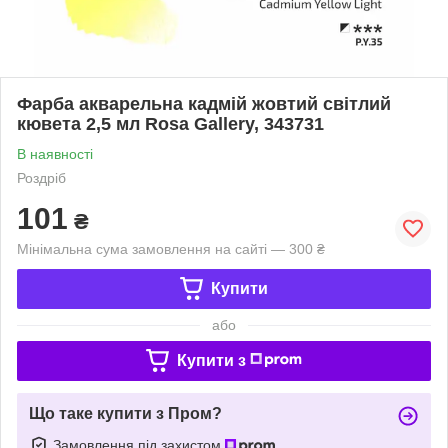
Фарба акварельна кадмій жовтий світлий
кювета 2,5 мл Rosa Gallery, 343731
В наявності
Роздріб
101
₴
Мінімальна сума замовлення на сайті — 300 ₴
Купити
або
Купити з
Що таке купити з Пром?
Замовлення під захистом