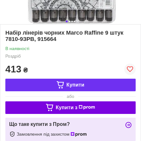
Набір лінерів чорних Marco Raffine 9 штук
7810-9ЗPB, 915664
В наявності
Роздріб
413
₴
Купити
або
Купити з
Що таке купити з Пром?
Замовлення під захистом