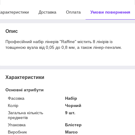
арактеристики
Доставка
Оплата
Умови повернення
Опис
Професійний набір лінерів "Raffine" містить 8 лінірів із
товщиною вузла від 0,05 до 0,8 мм, а також лінер-пензлик.
Характеристики
Основні атрибути
Фасовка
Набір
Колір
Чорний
Загальна кількість
9 шт.
предметів
Упаковка
Блістер
Виробник
Marco