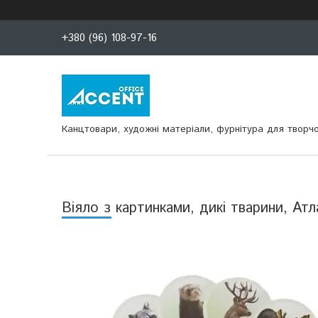
+380 (96) 108-97-16
Канцтовари, художні матеріали, фурнітура для творчо
Віяло з картинками, дикі тварини, Атл