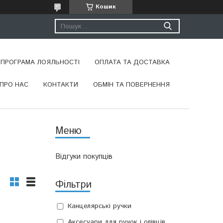
Кошик
ПРОГРАМА ЛОЯЛЬНОСТІ
ОПЛАТА ТА ДОСТАВКА
ПРО НАС
КОНТАКТИ
ОБМІН ТА ПОВЕРНЕННЯ
Відгуки покупців
Фільтри
Канцелярські ручки
Аксесуари для ручок і олівців