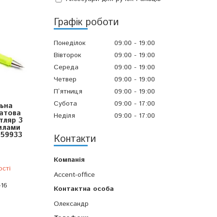
Графік роботи
Понеділок
09:00
19:00
Вівторок
09:00
19:00
Середа
09:00
19:00
Четвер
09:00
19:00
Пʼятниця
09:00
19:00
Субота
09:00
17:00
ьна
атова
Неділя
09:00
17:00
тляр 3
илами
059933
Контакти
ості
Accent-office
-16
Олександр