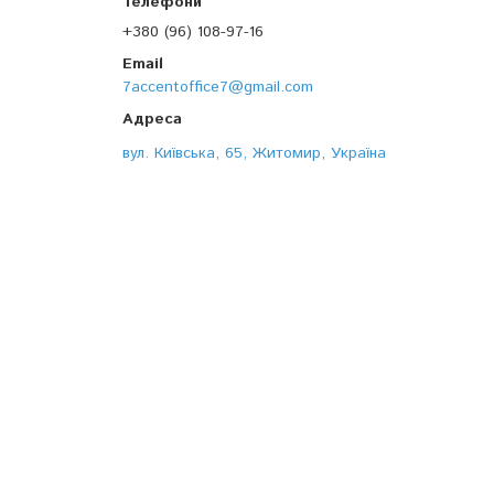
+380 (96) 108-97-16
7accentoffice7@gmail.com
вул. Київська, 65, Житомир, Україна