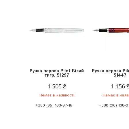
Ручка перова Pilot Білий
Ручка перова Pil
тигр, 51297
51447
1 505 ₴
1 156 
Немає в наявності
Немає в наяв
+380 (96) 108-97-16
+380 (96) 108-9