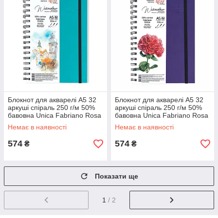
Блокнот для акварелі A5 32
Блокнот для акварелі A5 32
аркуші спіраль 250 г/м 50%
аркуші спіраль 250 г/м 50%
бавовна Unica Fabriano Rosa
бавовна Unica Fabriano Rosa
Gallery, 16920553
Gallery, 16920554
Немає в наявності
Немає в наявності
574
574
₴
₴
Показати ще
1
/ 2