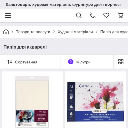
Канцтовари, художні матеріали, фурнітура для творчості
Товари та послуги
Художні матеріали
Папір для худ
Папір для акварелі
Сортування
0
Фільтри