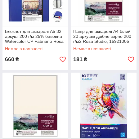
Блокнот для акварелі A5 32
Папір для акварелі А4 білий
аркуші 200 г/м 25% бавовна
20 аркушів дрібне зерно 200
Watercolor CP Fabriano Rosa
г/м2 Rosa Studio, 16921006
Gallery, 169153009
Немає в наявності
Немає в наявності
660
181
₴
₴