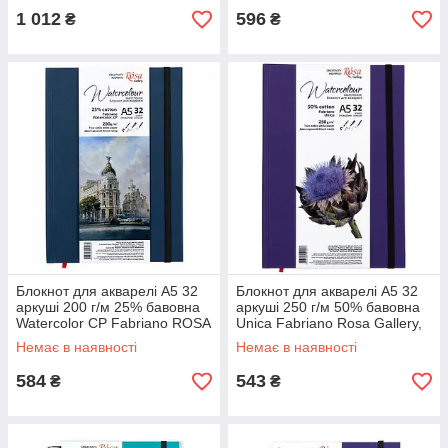
1 012
596
₴
₴
Блокнот для акварелі A5 32
Блокнот для акварелі A5 32
аркуші 200 г/м 25% бавовна
аркуші 250 г/м 50% бавовна
Watercolor CP Fabriano ROSA
Unica Fabriano Rosa Gallery,
Gallery, 169153088
169153099
Немає в наявності
Немає в наявності
584
543
₴
₴