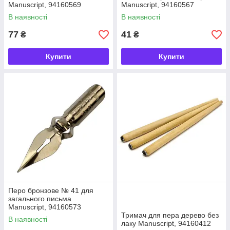
Manuscript, 94160569
Manuscript, 94160567
В наявності
В наявності
77
41
₴
₴
Купити
Купити
Перо бронзове № 41 для
загального письма
Manuscript, 94160573
Тримач для пера дерево без
В наявності
лаку Manuscript, 94160412