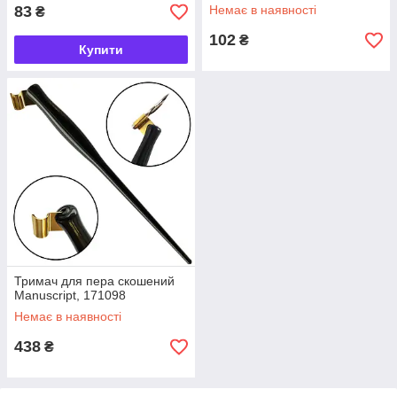
83
Немає в наявності
₴
102
₴
Купити
Тримач для пера скошений
Manuscript, 171098
Немає в наявності
438
₴