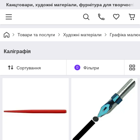
Канцтовари, художні матеріали, фурнітура для творчості
Товари та послуги
Художні матеріали
Графіка малюн
Каліграфія
Сортування
0
Фільтри