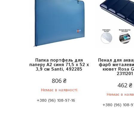
Папка портфель для
Пенал для аква
паперу А2 синя 71,5 х 52 x
фарб металеви
3,9 см Santi, 492285
кювет Rosa Ga
2311201
806 ₴
462 ₴
Немає в наявності
Немає в наяв
+380 (96) 108-97-16
+380 (96) 108-9