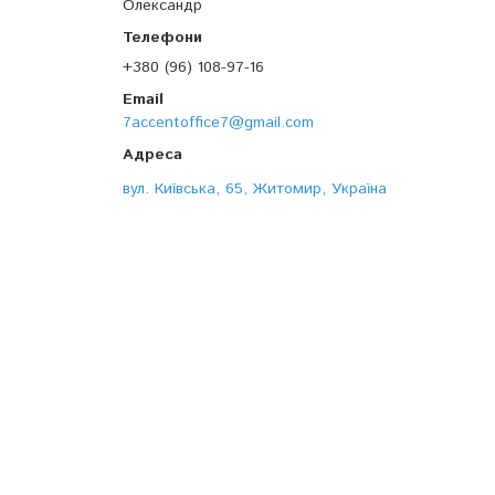
Олександр
+380 (96) 108-97-16
7accentoffice7@gmail.com
вул. Київська, 65, Житомир, Україна