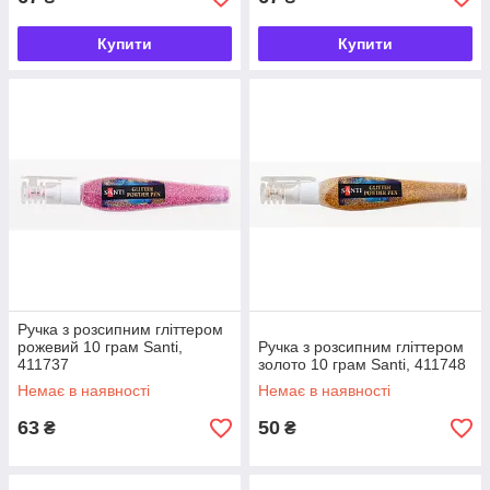
Купити
Купити
Ручка з розсипним гліттером
рожевий 10 грам Santi,
Ручка з розсипним гліттером
411737
золото 10 грам Santi, 411748
Немає в наявності
Немає в наявності
63
50
₴
₴