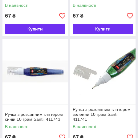
В наявності
В наявності
67
67
₴
₴
Купити
Купити
Ручка з розсипним гліттером
Ручка з розсипним гліттером
зелений 10 грам Santi,
синій 10 грам Santi, 411743
411741
В наявності
В наявності
67
67
₴
₴