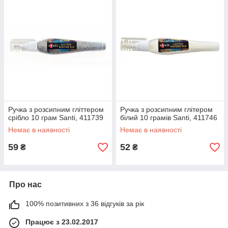
Ручка з розсипним гліттером
Ручка з розсипним глітером
срібло 10 грам Santi, 411739
білий 10 грамів Santi, 411746
Немає в наявності
Немає в наявності
59
52
₴
₴
Про нас
100% позитивних з 36 відгуків за рік
Працює з 23.02.2017