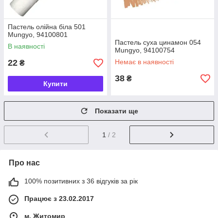
Пастель олійна біла 501
Mungyo, 94100801
Пастель суха цинамон 054
В наявності
Mungyo, 94100754
22
Немає в наявності
₴
38
₴
Купити
Показати ще
1
/ 2
Про нас
100% позитивних з 36 відгуків за рік
Працює з 23.02.2017
м. Житомир