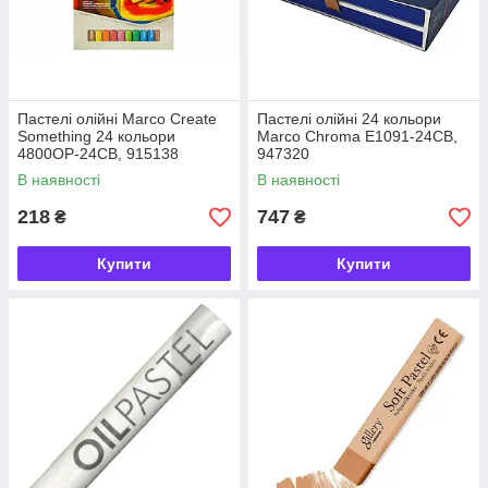
Пастелі олійні Marco Create
Пастелі олійні 24 кольори
Something 24 кольори
Marco Chroma E1091-24CB,
4800OP-24CB, 915138
947320
В наявності
В наявності
218
747
₴
₴
Купити
Купити