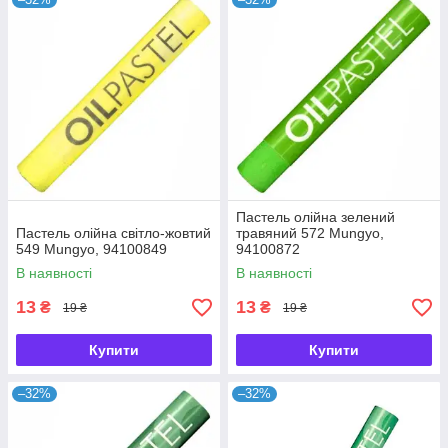
Пастель олійна зелений
Пастель олійна світло-жовтий
травяний 572 Mungyo,
549 Mungyo, 94100849
94100872
В наявності
В наявності
13
13
₴
₴
19 ₴
19 ₴
Купити
Купити
–32%
–32%