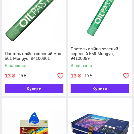
Пастель олійна зелений
Пастель олійна зелений мох
середній 559 Mungyo,
561 Mungyo, 94100861
94100859
В наявності
В наявності
13
13
₴
₴
19 ₴
19 ₴
Купити
Купити