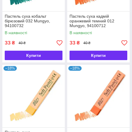
Пастель суха кобальт
Пастель суха кадмій
бірюзовий 032 Mungyo,
оранжевий темний 012
94100732
Mungyo, 94100712
В наявності
В наявності
33
33
₴
₴
40 ₴
40 ₴
Купити
Купити
–18%
–18%