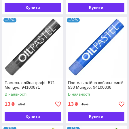
Купити
Купити
–32%
–32%
Пастель олійна графіт 571
Пастель олійна кобальт синій
Mungyo, 94100871
538 Mungyo, 94100838
В наявності
В наявності
13
13
₴
₴
19 ₴
19 ₴
Купити
Купити
–32%
–32%