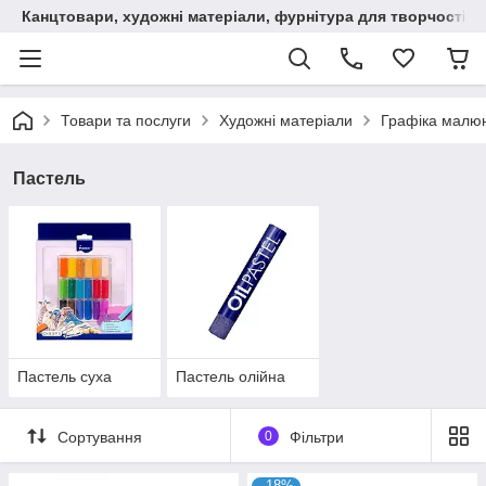
Канцтовари, художні матеріали, фурнітура для творчості
Товари та послуги
Художні матеріали
Графіка малюн
Пастель
Пастель суха
Пастель олійна
Сортування
0
Фільтри
–18%